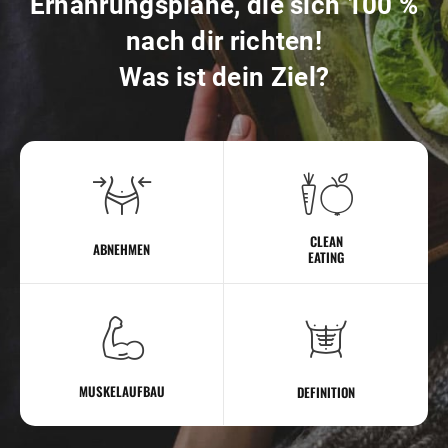
Ernährungspläne, die sich 100 %
nach dir richten!
Was ist dein Ziel?
CLEAN
ABNEHMEN
EATING
MUSKELAUFBAU
DEFINITION